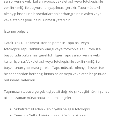
sahibi yerine vekil kullanılıyorsa, vekalet aslı veya fotokopisi ile
vekilin kimliği ile başvurunun yapılması gerekir. Tapu müstakil
olmayıp hisseli ise hissedarlardan herhangi birinin aslen veya
vekaleten başvuruda bulunması yeterlidir.
İstenen belgeler:
Hatalı Blok Düzeltmesi istenen parselin Tapu aslı veya
fotokopisi,Tapu sahibinin kimliği veya fotokopisi ile Büromuza
başvuruda bulunması gereklidir. Eğer Tapu sahibi yerine vekil
kullanılıyorsa, Vekalet aslı veya fotokopisi ile vekilin kimliği ile
başvurunun yapılması gerekir. Tapu müstakil olmayıp hisseli ise
hissedarlardan herhangi birinin aslen veya vekaleten başvuruda
bulunması yeterlidir.
Taşınmazın tapusu gerçek kişi ye ait değil de şirket gibi hükmi şahsa
aitse o zaman müracaatta istenen belgeler:
Şirketi temsil eden kişinin yetki belgesi fotokopisi
Temsilde Yetkili kişinin imza sirküsü fotokopisi