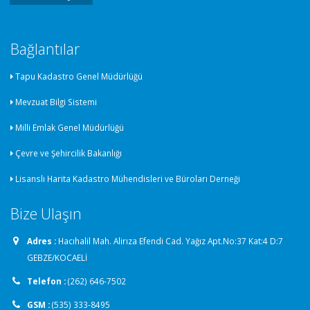
Bağlantılar
Tapu Kadastro Genel Müdürlüğü
Mevzuat Bilgi Sistemi
Milli Emlak Genel Müdürlüğü
Çevre ve Şehircilik Bakanlığı
Lisanslı Harita Kadastro Mühendisleri ve Büroları Derneği
Bize Ulaşın
Adres :
Hacıhalil Mah. Alirıza Efendi Cad. Yağız Apt.No:37 Kat:4 D:7
GEBZE/KOCAELİ
Telefon :
(262) 646-7502
GSM :
(535) 333-8495