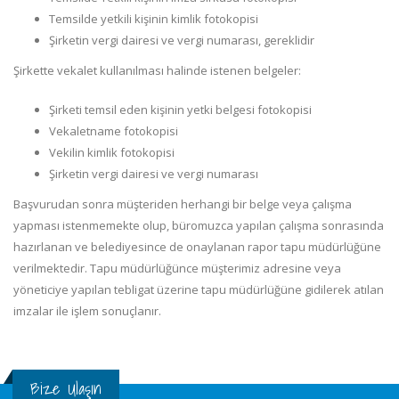
Temsilde yetkili kişinin kimlik fotokopisi
Şirketin vergi dairesi ve vergi numarası, gereklidir
Şirkette vekalet kullanılması halinde istenen belgeler:
Şirketi temsil eden kişinin yetki belgesi fotokopisi
Vekaletname fotokopisi
Vekilin kimlik fotokopisi
Şirketin vergi dairesi ve vergi numarası
Başvurudan sonra müşteriden herhangi bir belge veya çalışma
yapması istenmemekte olup, büromuzca yapılan çalışma sonrasında
hazırlanan ve belediyesince de onaylanan rapor tapu müdürlüğüne
verilmektedir. Tapu müdürlüğünce müşterimiz adresine veya
yöneticiye yapılan tebligat üzerine tapu müdürlüğüne gidilerek atılan
imzalar ile işlem sonuçlanır.
Bize Ulaşın